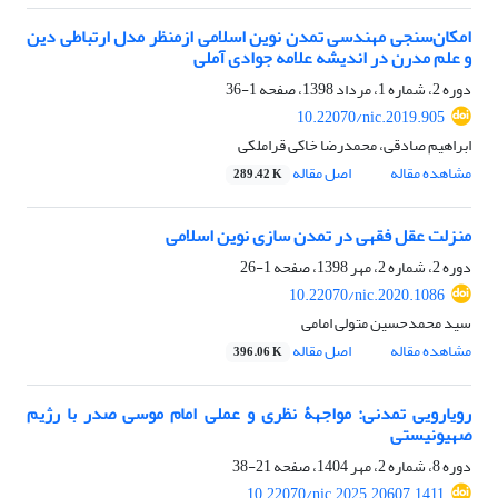
امکان‌سنجی مهندسی تمدن نوین اسلامی ازمنظر مدل ارتباطی دین
و علم مدرن در اندیشه علامه جوادی آملی
دوره 2، شماره 1، مرداد 1398، صفحه
1-36
10.22070/nic.2019.905
ابراهیم صادقی، محمدرضا خاکی قراملکی
مشاهده مقاله
اصل مقاله
289.42 K
منزلت عقل فقهی در تمدن سازی نوین اسلامی
دوره 2، شماره 2، مهر 1398، صفحه
1-26
10.22070/nic.2020.1086
سید محمدحسین متولی امامی
مشاهده مقاله
اصل مقاله
396.06 K
رویارویی تمدنی: مواجهۀ نظری و عملی امام موسی صدر با رژیم
صهیونیستی
دوره 8، شماره 2، مهر 1404، صفحه
21-38
10.22070/nic.2025.20607.1411