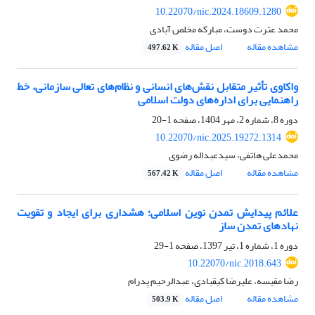
10.22070/nic.2024.18609.1280
محمد عترت دوست، مبارکه مخلص آبادی
مشاهده مقاله
اصل مقاله
497.62 K
واکاوی تأثیر متقابل نقش‌های انسانی و نظام‌های تعالی سازمانی، خط
راهنمایی برای اداره‌های دولت اسلامی
دوره 8، شماره 2، مهر 1404، صفحه
1-20
10.22070/nic.2025.19272.1314
محمدعلی هاتفی، سیدعبداله رضوی
مشاهده مقاله
اصل مقاله
567.42 K
علائم پیدایش تمدن نوین اسلامی؛ هشداری برای ایجاد و تقویت
نهادهای تمدن ساز
دوره 1، شماره 1، تیر 1397، صفحه
1-29
10.22070/nic.2018.643
رضا مقیسه، علیرضا کیقبادی، عبدالرحیم پدرام
مشاهده مقاله
اصل مقاله
503.9 K