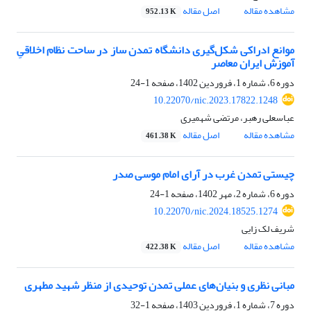
مشاهده مقاله
اصل مقاله
952.13 K
موانع ادراکی شکل‌گیری دانشگاه تمدن ساز در ساحت نظام اخلاقیِ
آموزش ایران معاصر
دوره 6، شماره 1، فروردین 1402، صفحه
1-24
10.22070/nic.2023.17822.1248
عباسعلی رهبر، مرتضی شهمیری
مشاهده مقاله
اصل مقاله
461.38 K
چیستی تمدن غرب در آرای امام موسی صدر
دوره 6، شماره 2، مهر 1402، صفحه
1-24
10.22070/nic.2024.18525.1274
شریف لک زایی
مشاهده مقاله
اصل مقاله
422.38 K
مبانی نظری و بنیان‌های عملی تمدن توحیدی از منظر شهید مطهری
دوره 7، شماره 1، فروردین 1403، صفحه
1-32