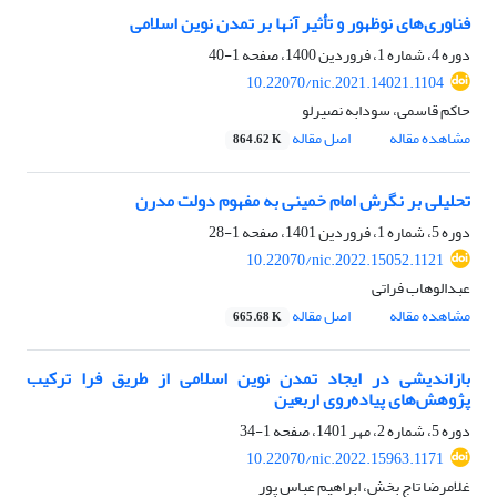
فناوری‌های نوظهور و تأثیر آنها بر تمدن نوین اسلامی
دوره 4، شماره 1، فروردین 1400، صفحه
1-40
10.22070/nic.2021.14021.1104
حاکم قاسمی، سودابه نصیرلو
مشاهده مقاله
اصل مقاله
864.62 K
تحلیلی بر نگرش امام خمینی به مفهوم دولت مدرن
دوره 5، شماره 1، فروردین 1401، صفحه
1-28
10.22070/nic.2022.15052.1121
عبدالوهاب فراتی
مشاهده مقاله
اصل مقاله
665.68 K
بازاندیشی در ایجاد تمدن نوین اسلامی از طریق فرا ترکیب
پژوهش‌های پیاده‌روی اربعین
دوره 5، شماره 2، مهر 1401، صفحه
1-34
10.22070/nic.2022.15963.1171
غلامرضا تاج بخش، ابراهیم عباس پور