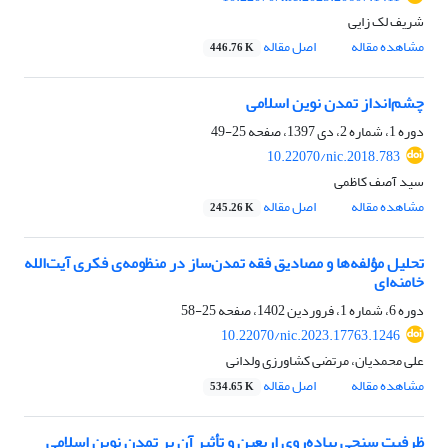
شریف لک زایی
مشاهده مقاله
اصل مقاله
446.76 K
چشم‌انداز تمدن نوین اسلامی
دوره 1، شماره 2، دی 1397، صفحه
25-49
10.22070/nic.2018.783
سید آصف کاظمی
مشاهده مقاله
اصل مقاله
245.26 K
تحلیل مؤلفه‌ها و مصادیق فقه تمدن‌ساز در منظومه‌ی فکری آیت‌الله
خامنه‌ای
دوره 6، شماره 1، فروردین 1402، صفحه
25-58
10.22070/nic.2023.17763.1246
علی محمدیان، مرتضی کشاورزی ولدانی
مشاهده مقاله
اصل مقاله
534.65 K
ظرفیت سنجی پیاده‌روی اربعین و تأثیر آن بر تمدن نوین اسلامی