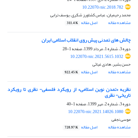
10.22070/nic.2018.782
محمد رحیمیان، عباس کشاورز شکری، یوسف ترابی
مشاهده مقاله
اصل مقاله
311.4 K
چالش های تمدنی پیش روی انقلاب اسلامی ایران
دوره 3، شماره 1، مرداد 1399، صفحه
1-28
10.22070/nic.2021.5615.1032
حسن بشیر، هادی غیاثی
مشاهده مقاله
اصل مقاله
922.45 K
نظریه «تمدن نوین اسلامی» از رویکرد فلسفی- نظری تا رویکرد
تاریخی- نظری
دوره 3، شماره 2، مهر 1399، صفحه
1-40
10.22070/nic.2021.14026.1080
موسی نجفی
مشاهده مقاله
اصل مقاله
728.97 K