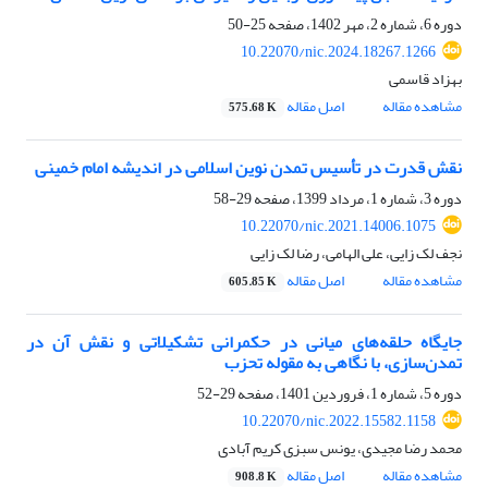
دوره 6، شماره 2، مهر 1402، صفحه
25-50
10.22070/nic.2024.18267.1266
بهزاد قاسمی
مشاهده مقاله
اصل مقاله
575.68 K
نقش قدرت در تأسیس تمدن نوین اسلامی در اندیشه امام خمینی
دوره 3، شماره 1، مرداد 1399، صفحه
29-58
10.22070/nic.2021.14006.1075
نجف لک زایی، علی الهامی، رضا لک زایی
مشاهده مقاله
اصل مقاله
605.85 K
جایگاه حلقه‌های میانی در حکمرانی تشکیلاتی و نقش آن در
تمدن‌سازی، با نگاهی به مقوله تحزب
دوره 5، شماره 1، فروردین 1401، صفحه
29-52
10.22070/nic.2022.15582.1158
محمد رضا مجیدی، یونس سبزی کریم آبادی
مشاهده مقاله
اصل مقاله
908.8 K