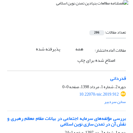
تعداد مقالات:
206
همه
پذیرفته شده
مقالات آماده انتشار:
اصلاح شده برای چاپ
قدردانی
دوره 2، شماره 1، مرداد 1398، صفحه
0-0
10.22070/nic.2019.912
سخن سردبیر
بررسی مؤلفه‌های سرمایه اجتماعی در بیانات مقام معظم رهبری و
نقش آن در تمدن سازی نوین اسلامی
دوره 1، شماره 2، دی 1397، صفحه
1-24