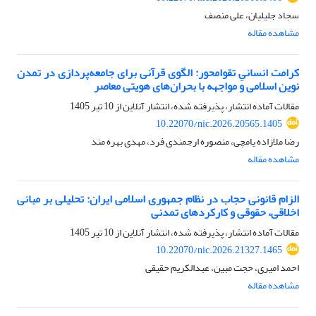
سجاد جلیلیان، علی منصف
مشاهده مقاله
کرامت انسانیِ تقوامحور: الگوی قرآنی برای جامعه‌پردازی در تمدن
نوین اسلامی و مواجهه با بحران‌های هویتی معاصر
مقالات آماده انتشار، پذیرفته شده، انتشار آنلاین از
10 تیر 1405
10.22070/nic.2026.20565.1405
رضا ملازاده یامچی، منصوره ارجمندی فرد، مهدی بهره مند
مشاهده مقاله
الزام قانونی حجاب در نظام جمهوری اسلامی ایران: تحلیلی بر مبانی
اخلاقی، حقوقی و کارکردهای تمدنی
مقالات آماده انتشار، پذیرفته شده، انتشار آنلاین از
10 تیر 1405
10.22070/nic.2026.21327.1465
احمد امیری، حجت مبین، عبدالکریم حقیقی
مشاهده مقاله