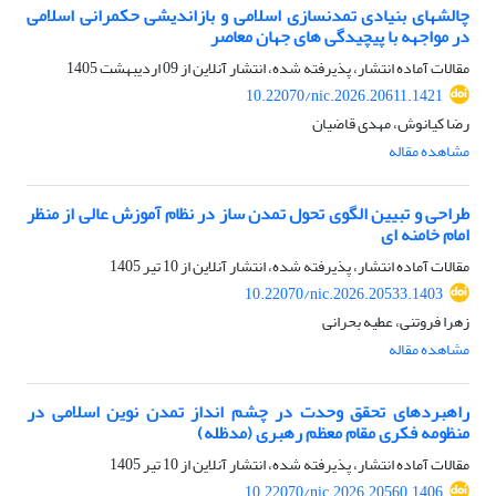
چالش‏های بنیادی تمدن‏سازی اسلامی و بازاندیشی حکمرانی اسلامی
در مواجهه با پیچیدگی های جهان معاصر
مقالات آماده انتشار، پذیرفته شده، انتشار آنلاین از
09 اردیبهشت 1405
10.22070/nic.2026.20611.1421
رضا کیانوش، مهدی قاضیان
مشاهده مقاله
طراحی و تبیین الگوی تحول تمدن ساز در نظام آموزش عالی از منظر
امام خامنه ای
مقالات آماده انتشار، پذیرفته شده، انتشار آنلاین از
10 تیر 1405
10.22070/nic.2026.20533.1403
زهرا فروتنی، عطیه بحرانی
مشاهده مقاله
راهبردهای تحقق وحدت در چشم انداز تمدن نوین اسلامی در
منظومه فکری مقام معظم رهبری (مدظله)
مقالات آماده انتشار، پذیرفته شده، انتشار آنلاین از
10 تیر 1405
10.22070/nic.2026.20560.1406