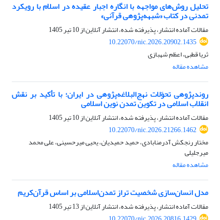
تحلیل روش‌های مواجهه با انگاره اجبار عقیده‏ در اسلام با رویکرد
تمدنی در کتاب «شبهه‌پژوهی قرآنی»‏
مقالات آماده انتشار، پذیرفته شده، انتشار آنلاین از
10 تیر 1405
10.22070/nic.2026.20902.1435
ثریا قطبی، اعظم شهبازی
مشاهده مقاله
روندپژوهی تحوَلات نهج‌البلاغه‌‌پژوهی در ایران؛ با تأکید بر نقش
انقلاب اسلامی در تکوین تمدن نوین اسلامی
مقالات آماده انتشار، پذیرفته شده، انتشار آنلاین از
10 تیر 1405
10.22070/nic.2026.21266.1462
مختار رنجکش آدرمنابادی، حمید حمیدیان، یحیی میرحسینی، علی محمد
میرجلیلی
مشاهده مقاله
مدل انسان‌سازی شخصیت تراز تمدن‌اسلامی بر اساس قرآن‌کریم
مقالات آماده انتشار، پذیرفته شده، انتشار آنلاین از
13 تیر 1405
10.22070/nic.2026.20816.1429