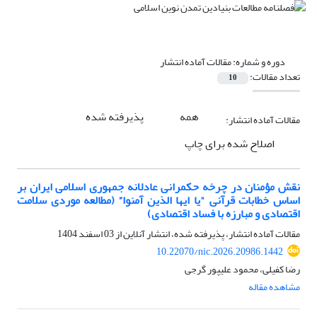
دوره و شماره:
مقالات آماده انتشار
تعداد مقالات:
10
همه
پذیرفته شده
مقالات آماده انتشار:
اصلاح شده برای چاپ
نقش مؤمنان در چرخه حکمرانی عادلانه جمهوری اسلامی ایران بر
اساس خطابات قرآنی "یا ایها الذین آمنوا” (مطالعه موردی سلامت
اقتصادی و مبارزه با فساد اقتصادی)
مقالات آماده انتشار، پذیرفته شده، انتشار آنلاین از
03 اسفند 1404
10.22070/nic.2026.20986.1442
رضا کفیلی، محمود علیپور گرجی
مشاهده مقاله