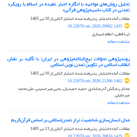
تحلیل روش‌های مواجهه با انگاره اجبار عقیده‏ در اسلام با رویکرد
تمدنی در کتاب «شبهه‌پژوهی قرآنی»‏
مقالات آماده انتشار، پذیرفته شده، انتشار آنلاین از
10 تیر 1405
10.22070/nic.2026.20902.1435
ثریا قطبی، اعظم شهبازی
مشاهده مقاله
روندپژوهی تحوَلات نهج‌البلاغه‌‌پژوهی در ایران؛ با تأکید بر نقش
انقلاب اسلامی در تکوین تمدن نوین اسلامی
مقالات آماده انتشار، پذیرفته شده، انتشار آنلاین از
10 تیر 1405
10.22070/nic.2026.21266.1462
مختار رنجکش آدرمنابادی، حمید حمیدیان، یحیی میرحسینی، علی محمد
میرجلیلی
مشاهده مقاله
مدل انسان‌سازی شخصیت تراز تمدن‌اسلامی بر اساس قرآن‌کریم
مقالات آماده انتشار، پذیرفته شده، انتشار آنلاین از
13 تیر 1405
10.22070/nic.2026.20816.1429