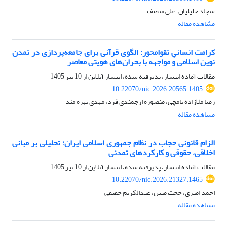
سجاد جلیلیان، علی منصف
مشاهده مقاله
کرامت انسانیِ تقوامحور: الگوی قرآنی برای جامعه‌پردازی در تمدن
نوین اسلامی و مواجهه با بحران‌های هویتی معاصر
مقالات آماده انتشار، پذیرفته شده، انتشار آنلاین از
10 تیر 1405
10.22070/nic.2026.20565.1405
رضا ملازاده یامچی، منصوره ارجمندی فرد، مهدی بهره مند
مشاهده مقاله
الزام قانونی حجاب در نظام جمهوری اسلامی ایران: تحلیلی بر مبانی
اخلاقی، حقوقی و کارکردهای تمدنی
مقالات آماده انتشار، پذیرفته شده، انتشار آنلاین از
10 تیر 1405
10.22070/nic.2026.21327.1465
احمد امیری، حجت مبین، عبدالکریم حقیقی
مشاهده مقاله