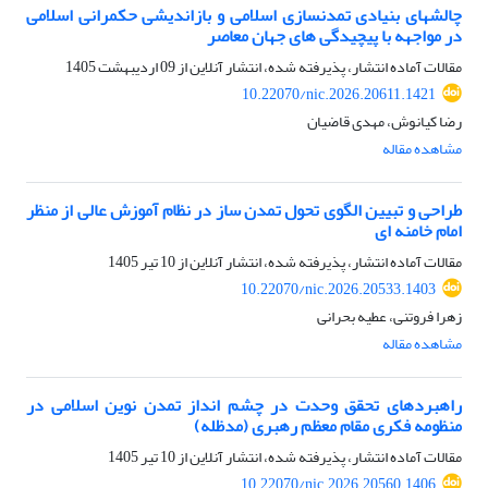
چالش‏های بنیادی تمدن‏سازی اسلامی و بازاندیشی حکمرانی اسلامی
در مواجهه با پیچیدگی های جهان معاصر
مقالات آماده انتشار، پذیرفته شده، انتشار آنلاین از
09 اردیبهشت 1405
10.22070/nic.2026.20611.1421
رضا کیانوش، مهدی قاضیان
مشاهده مقاله
طراحی و تبیین الگوی تحول تمدن ساز در نظام آموزش عالی از منظر
امام خامنه ای
مقالات آماده انتشار، پذیرفته شده، انتشار آنلاین از
10 تیر 1405
10.22070/nic.2026.20533.1403
زهرا فروتنی، عطیه بحرانی
مشاهده مقاله
راهبردهای تحقق وحدت در چشم انداز تمدن نوین اسلامی در
منظومه فکری مقام معظم رهبری (مدظله)
مقالات آماده انتشار، پذیرفته شده، انتشار آنلاین از
10 تیر 1405
10.22070/nic.2026.20560.1406