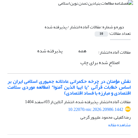
دوره و شماره:
مقالات آماده انتشار / پذیرفته شده
تعداد مقالات:
10
همه
پذیرفته شده
مقالات آماده انتشار:
اصلاح شده برای چاپ
نقش مؤمنان در چرخه حکمرانی عادلانه جمهوری اسلامی ایران بر
اساس خطابات قرآنی "یا ایها الذین آمنوا” (مطالعه موردی سلامت
اقتصادی و مبارزه با فساد اقتصادی)
مقالات آماده انتشار، پذیرفته شده، انتشار آنلاین از
03 اسفند 1404
10.22070/nic.2026.20986.1442
رضا کفیلی، محمود علیپور گرجی
مشاهده مقاله