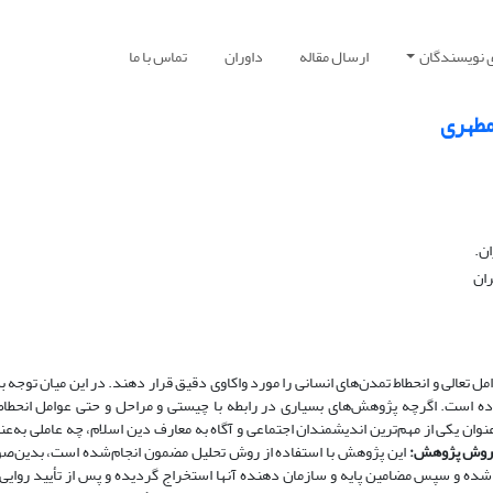
ی نویسندگان
ارسال مقاله
داوران
تماس با ما
مطهری
ان.
ران
ل تعالی و انحطاط تمدن‌های انسانی را مورد واکاوی دقیق قرار دهند. در این میان توجه 
ه است. اگرچه پژوهش‌های بسیاری در رابطه با چیستی و مراحل و حتی عوامل انحطاط
ان یکی از مهم‌ترین اندیشمندان اجتماعی و آگاه به معارف دین اسلام، چه عاملی به‌عنو
وش پژوهش:
این پژوهش با استفاده از روش تحلیل مضمون انجام‌شده است، بدین‌ص
‌شده و سپس مضامین پایه و سازمان دهنده آنها استخراج گردیده و پس از تأیید روایی و