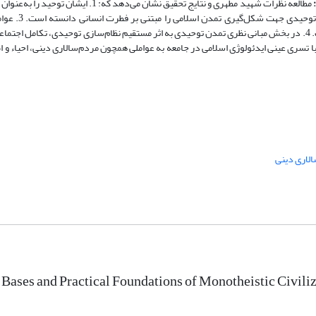
مطالعه نظرات شهید مطهری و نتایج تحقیق نشان می‌دهد که: 1. ای
اسلامی معرفی کرده و از اصطلاح «تمدن توح
توحیدی را ذیل دو مقوله کلی مبانی نظری و بنیان‌های عملی طبقه‌بندی کرده است. 4. در بخش مبانی نظری تمدن توحیدی به اثر مستقیم نظام‌سازی توحیدی،
ملی تمدن توحیدی نیز با تسری عینی ایدئولوژی اسلامی در جامعه به عواملی همچون مردم‌سالاری دینی، احیاء
لاری دینی
 Bases and Practical Foundations of Monotheistic Civili