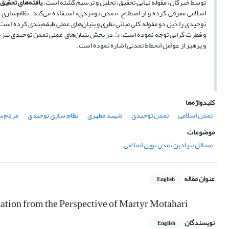
توسط خبرگان، مقوله نهایی تحقیق، تحلیل و ترسیم گشته است.
یافته‌های تحقیق:
و فطرت گرایی توجه نموده است. 5. در بخش بنیان‌های ع
و پرهیز از عوامل انحطاط تمدنی اشاره نموده است.
کلیدواژه‌ها
تمدن اسلامی
تمدن توحیدی
شهید مطهری
نظام سازی توحیدی
مردم‌سا
موضوعات
مسائل بنیادین تمدن نوین اسلامی
عنوان مقاله
English
zation from the Perspective of Martyr Motahari
نویسندگان
English