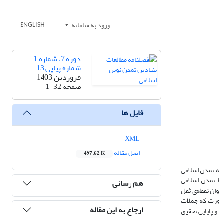
ورود به سامانه
ENGLISH
دوره 7، شماره 1 -
شماره پیاپی 13
فروردین 1403
صفحه
1-32
فایل ها
XML
اصل مقاله
497.62 K
به تمدن اسلامی
 تمدن اسلامی
هم رسانی
ان نقطه‌ی ثقل
ورت که جملات
ارجاع به این مقاله
 پایایی تحقیق