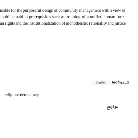
esponsible for the purposeful design of community management with a view of
should be paid to prerequisites such as: training of a unified human force,
 rights and the institutionalization of monotheistic rationality and justice
کلیدواژه‌ها
English
religious democracy
مراجع