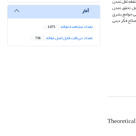
شان توحید را به‌عنوان نقطه ثقل تمدن
یدی» استفاده می‌کند. نظام‌سازی توحیدی جهت شکل‌گیری تمدن اسلامی را مبتنی بر فطرت انسانی دانسته است. 3. عوامل تحقق تمدن
آمار
 تکامل اجتماعی جوامع بشری
 و اصلاح فکر دینی
تعداد مشاهده مقاله
1,475
تعداد دریافت فایل اصل مقاله
736
Theoretical