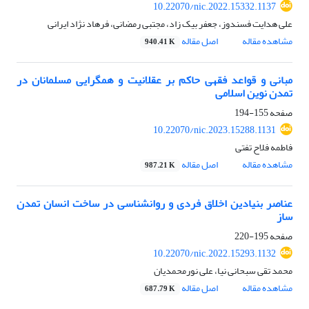
10.22070/nic.2022.15332.1137
علی هدایت فسندوز، جعفر بیک زاد، مجتبی رمضانی، فرهاد نژاد ایرانی
مشاهده مقاله
اصل مقاله
940.41 K
مبانی و قواعد فقهی حاکم بر عقلانیت و همگرایی مسلمانان در
تمدن نوین اسلامی
صفحه
155-194
10.22070/nic.2023.15288.1131
فاطمه فلاح تفتی
مشاهده مقاله
اصل مقاله
987.21 K
عناصر بنیادین اخلاق فردی و روانشناسی در ساخت انسان تمدن
ساز
صفحه
195-220
10.22070/nic.2022.15293.1132
محمد تقی سبحانی نیا، علی نورمحمدیان
مشاهده مقاله
اصل مقاله
687.79 K