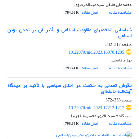
محمدعلی هاتفی، سیدعبداله رضوی
مشاهده مقاله
اصل مقاله
784.86 K
شناسایی شاخص‏های مقاومت اسلامی و تأثیر آن بر تمدن نوین
اسلامی
صفحه
317-332
10.22070/nic.2023.16970.1205
بهزاد قاسمی
مشاهده مقاله
اصل مقاله
793.74 K
نگرش تمدنی به حکمت در اخلاق سیاسی با تأکید بر دیدگاه
آیت‌الله خامنه‌ای
صفحه
333-372
10.22070/nic.2023.17212.1217
سیدکاظم سیدباقری، محسن مهاجرنیا
مشاهده مقاله
اصل مقاله
796.64 K