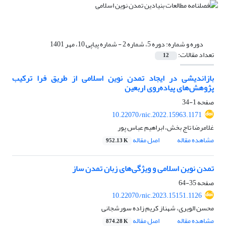
دوره و شماره:
دوره 5، شماره 2 - شماره پیاپی 10، مهر 1401
تعداد مقالات:
12
بازاندیشی در ایجاد تمدن نوین اسلامی از طریق فرا ترکیب
پژوهش‌های پیاده‌روی اربعین
صفحه
1-34
10.22070/nic.2022.15963.1171
غلامرضا تاج بخش، ابراهیم عباس پور
مشاهده مقاله
اصل مقاله
952.13 K
تمدن نوین اسلامی و ویژگی‌های زبان تمدن ساز
صفحه
35-64
10.22070/nic.2023.15151.1126
محسن الویری، شهناز کریم زاده سورشجانی
مشاهده مقاله
اصل مقاله
874.28 K