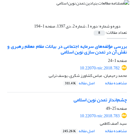
دوره و شماره:
دوره 1، شماره 2، دی 1397، صفحه 1-194
تعداد مقالات:
8
بررسی مؤلفه‌های سرمایه اجتماعی در بیانات مقام معظم رهبری و
نقش آن در تمدن سازی نوین اسلامی
صفحه
1-24
10.22070/nic.2018.782
محمد رحیمیان، عباس کشاورز شکری، یوسف ترابی
مشاهده مقاله
اصل مقاله
311.4 K
چشم‌انداز تمدن نوین اسلامی
صفحه
25-49
10.22070/nic.2018.783
سید آصف کاظمی
مشاهده مقاله
اصل مقاله
245.26 K