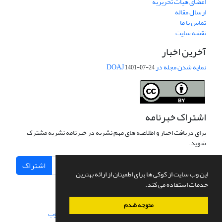
اعضای هیات تحریریه
ارسال مقاله
تماس با ما
نقشه سایت
آخرین اخبار
نمایه شدن مجله در DOAJ
1401-07-24
اشتراک خبرنامه
برای دریافت اخبار و اطلاعیه های مهم نشریه در خبرنامه نشریه مشترک
شوید.
اشتراک
این وب سایت از کوکی ها برای اطمینان از ارائه بهترین
خدمات استفاده می کند.
متوجه شدم
سامانه مدیریت نشریات علمی.
طراحی و پیاده سازی از
سیناوب