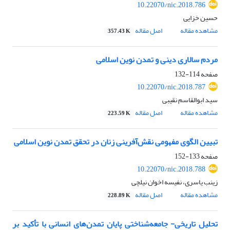
10.22070/nic.2018.786
حسین خزایی
مشاهده مقاله
اصل مقاله
357.43 K
مردم سالاری دینی و تمدن نوین اسلامی
صفحه
114-132
10.22070/nic.2018.787
سید ابوالقاسم نقیبی
مشاهده مقاله
اصل مقاله
223.59 K
تبیین الگوی مفهومی ‌نقش‌آفرینی زنان در تحقق تمدن نوین اسلامی
صفحه
133-152
10.22070/nic.2018.788
زینب یاسری، نفیسه اخوان نیلچی
مشاهده مقاله
اصل مقاله
228.89 K
تحلیل تاریخی- جامعه‌شناختی پایان تمدن‌های انسانی با تأکید بر