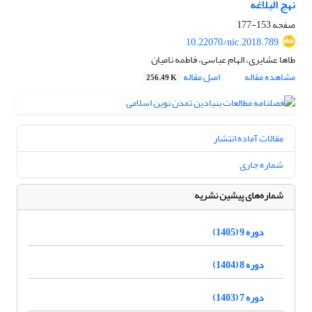
نهج البلاغه
صفحه
153-177
10.22070/nic.2018.789
طاها عشایری، الهام عباسی، فاطمه نامیان
مشاهده مقاله
اصل مقاله
256.49 K
مقالات آماده انتشار
شماره جاری
شماره‌های پیشین نشریه
دوره 9 (1405)
دوره 8 (1404)
دوره 7 (1403)