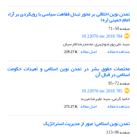
تمدن نوین اخلاقی بر محور تبدل فقاهت سیاسی با رویکردی بر آراء
امام خمینی (ره)
صفحه
50-71
10.22070/nic.2018.784
سید علی پورمنوچهری، محمدرضا فارسیان
مشاهده مقاله
اصل مقاله
229.27 K
مختصات حقوق بشر در تمدن نوین اسلامی و تعهدات حکومت
اسلامی در قبال آن
صفحه
72-95
10.22070/nic.2018.785
حامد کرمی، سید علیرضا میربد
مشاهده مقاله
اصل مقاله
275.27 K
تمدن نوین اسلامی؛ عبور از مدیریت استراتژیک
صفحه
96-113