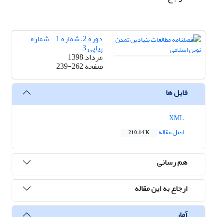
دوره 2، شماره 1 - شماره
پیاپی 3
مرداد 1398
صفحه
239-262
فایل ها
XML
اصل مقاله
210.14 K
هم رسانی
ارجاع به این مقاله
آمار