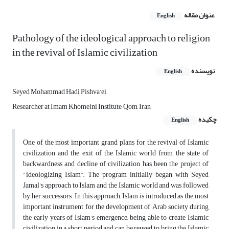
عنوان مقاله
English
Pathology of the ideological approach to religion
in the revival of Islamic civilization
نویسنده
English
Seyed Mohammad Hadi Pishva’ei
Researcher at Imam Khomeini Institute, Qom, Iran
چکیده
English
One of the most important grand plans for the revival of Islamic
civilization and the exit of the Islamic world from the state of
backwardness and decline of civilization has been the project of
"ideologizing Islam”. The program initially began with Seyed
Jamal's approach to Islam and the Islamic world and was followed
by her successors. In this approach, Islam is introduced as the most
important instrument for the development of Arab society during
the early years of Islam’s emergence, being able to create Islamic
civilization in a short period and can be reused to bring the Islamic