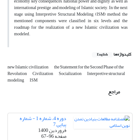
economy, key consequences, national power and dignity as well as
international prestige, and modeling of Islamic society. In the next
stage, using Interpretive Structural Modeling (ISM) method, the
mentioned components were classified in six levels and the
roadmap for the realization of a new Islamic civilization was
modeled.
کلیدواژه‌ها
English
new Islamic civilization
the Statement for the Second Phase of the
Revolution
Civilization
Socialization
Interpretive structural
modeling
ISM
مراجع
دوره 4، شماره 1 - شماره
پیاپی 7
فروردین 1400
صفحه
67-96