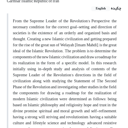
Garmsar, Islamic Republic of Iran
چکیده
English
From the Supreme Leader of the Revolution’s Perspective, the
necessary condition for the correct goal-setting and direction of
societies is the existence of an orderly and organized basis and
thought. Creating a new Islamic civilization and getting prepared
for the rise of the great sun of Welayah [Imam Mahdi], is the great
ideal of the Islamic Revolution. The problem is to determine the
components of the new Islamic civilization and draw a roadmap for
its realization in the form of a specific model. In this research,
initially, using in-depth study and analysis of contents of the
Supreme Leader of the Revolution’s directions in the field of
civilization along with studying the Statement of The Second
Phase of the Revolution and investigating other studies in the field,
the components for drawing a roadmap for the realization of
modern Islamic civilization were determined as follows: being
based on Islamic philosophy and religiosity, hope and trust in the
divine promise, spiritual and moral growth and self-refinement,
having a strong will, striving and revolutionism, having a suitable
culture and lifestyle, science and technology, advanced resistive