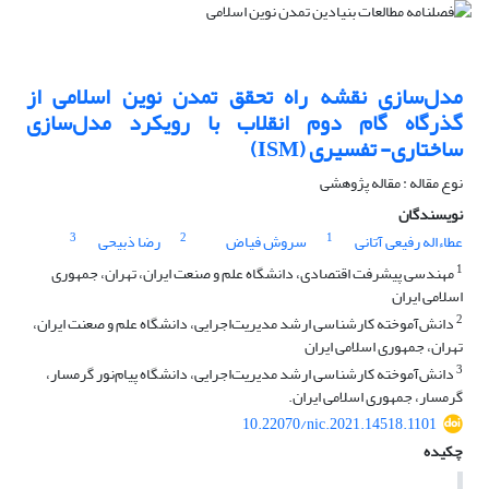
مدل‌سازی نقشه راه تحقق تمدن نوین اسلامی از
گذرگاه گام دوم انقلاب با رویکرد مدل‌سازی
ساختاری- تفسیری (ISM)
نوع مقاله : مقاله پژوهشی
نویسندگان
3
2
1
عطاءاله رفیعی آتانی
سروش فیاض
رضا ذبیحی
1
مهندسی پیشرفت اقتصادی، دانشگاه علم و صنعت ایران، تهران، جمهوری
اسلامی ایران
2
دانش‌آموخته کارشناسی ارشد مدیریت‌اجرایی، دانشگاه علم و صعنت ایران،
تهران، جمهوری اسلامی ایران
3
دانش‌آموخته کارشناسی ارشد مدیریت‌اجرایی، دانشگاه پیام‌نور گرمسار،
گرمسار، جمهوری اسلامی ایران.
10.22070/nic.2021.14518.1101
چکیده