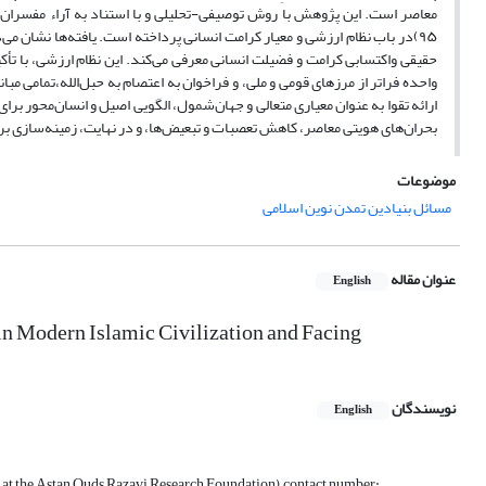
حقیقی واکتسابی کرامت و فضیلت انسانی معرفی می‌کند. این نظام ارزشی، با تأ
واحده فراتر از مرزهای قومی و ملی، و فراخوان به اعتصام به حبل‌الله،تمامی مبا
ارائه تقوا به عنوان معیاری متعالی و جهان‌شمول، الگویی اصیل و انسان‌محور برا
بحران‌های هویتی معاصر، کاهش تعصبات و تبعیض‌ها، و در نهایت، زمینه‌سازی ب
موضوعات
مسائل بنیادین تمدن نوین اسلامی
عنوان مقاله
English
n Modern Islamic Civilization and Facing
نویسندگان
English
 at the Astan Quds Razavi Research Foundation), contact number: