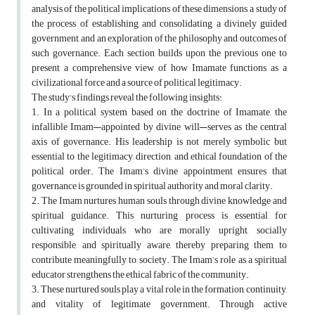
analysis of the political implications of these dimensions, a study of
the process of establishing and consolidating a divinely guided
government, and an exploration of the philosophy and outcomes of
such governance. Each section builds upon the previous one to
present a comprehensive view of how Imamate functions as a
civilizational force and a source of political legitimacy.
The study's findings reveal the following insights:
1. In a political system based on the doctrine of Imamate, the
infallible Imam—appointed by divine will—serves as the central
axis of governance. His leadership is not merely symbolic but
essential to the legitimacy, direction, and ethical foundation of the
political order. The Imam’s divine appointment ensures that
governance is grounded in spiritual authority and moral clarity.
2. The Imam nurtures human souls through divine knowledge and
spiritual guidance. This nurturing process is essential for
cultivating individuals who are morally upright, socially
responsible, and spiritually aware, thereby preparing them to
contribute meaningfully to society. The Imam’s role as a spiritual
educator strengthens the ethical fabric of the community.
3. These nurtured souls play a vital role in the formation, continuity,
and vitality of legitimate government. Through active