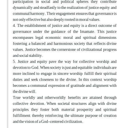
participation in social and political spheres, they contribute
dynamically and steadfastly to the realization of justice, equity, and
communal harmony. Their engagement ensures that governance is
not only effective but also deeply rooted in moral values.
4. The establishment of justice and equity is a direct outcome of
governance under the guidance of the Imamate. This justice
encompasses legal, economic, moral, and spiritual dimensions,
fostering a balanced and harmonious society that reflects divine
values. Justice becomes the cornerstone of civilizational progress
and social stability.
5. Justice and equity pave the way for collective worship and
devotion to God. When society is just and equitable, individuals are
more inclined to engage in sincere worship, fulfill their spiritual
duties, and seek closeness to the divine. In this context, worship
becomes a communal expression of gratitude and alignment with
the divine will.
True worldly and otherworldly benefits are attained through
collective devotion. When societal structures align with divine
principles, they foster both material prosperity and spiritual
fulfillment, thereby reinforcing the ultimate purpose of creation
and the vision of a God-centered civilization.