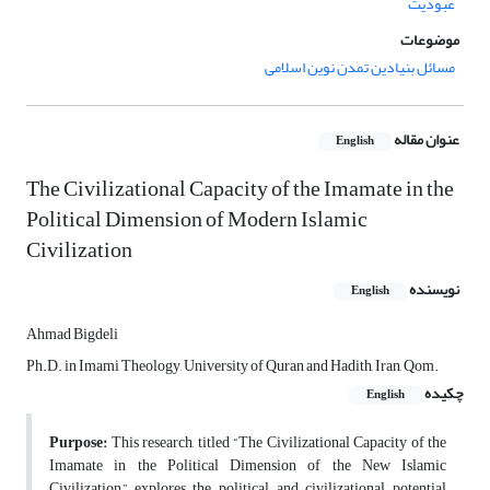
عبودیت
موضوعات
مسائل بنیادین تمدن نوین اسلامی
عنوان مقاله
English
The Civilizational Capacity of the Imamate in the
Political Dimension of Modern Islamic
Civilization
نویسنده
English
Ahmad Bigdeli
Ph.D. in Imami Theology, University of Quran and Hadith, Iran, Qom.
چکیده
English
Purpose:
This research, titled “The Civilizational Capacity of the
Imamate in the Political Dimension of the New Islamic
Civilization,” explores the political and civilizational potential