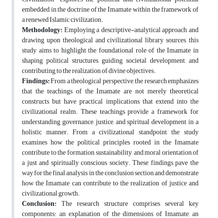
embedded in the doctrine of the Imamate within the framework of
a renewed Islamic civilization.
Methodology:
Employing a descriptive-analytical approach and
drawing upon theological and civilizational library sources, this
study aims to highlight the foundational role of the Imamate in
shaping political structures, guiding societal development, and
contributing to the realization of divine objectives.
Findings:
From a theological perspective, the research emphasizes
that the teachings of the Imamate are not merely theoretical
constructs but have practical implications that extend into the
civilizational realm. These teachings provide a framework for
understanding governance, justice, and spiritual development in a
holistic manner. From a civilizational standpoint, the study
examines how the political principles rooted in the Imamate
contribute to the formation, sustainability, and moral orientation of
a just and spiritually conscious society. These findings pave the
way for the final analysis in the conclusion section and demonstrate
how the Imamate can contribute to the realization of justice and
civilizational growth.
Conclusion:
The research structure comprises several key
components: an explanation of the dimensions of Imamate, an