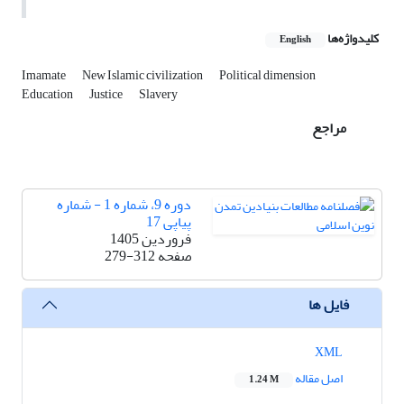
کلیدواژه‌ها
English
Imamate
New Islamic civilization
Political dimension
Education
Justice
Slavery
مراجع
دوره 9، شماره 1 - شماره
پیاپی 17
فروردین 1405
صفحه
279-312
فایل ها
XML
اصل مقاله
1.24 M