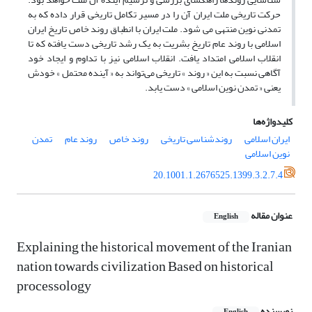
حرکت تاریخی ملت ایران آن را در مسیر تکامل تاریخی قرار داده که به
تمدنی نوین منتهی می ‌شود. ملت ایران با انطباق روند خاص تاریخ ایران
اسلامی با روند‌ عام تاریخ بشریت به یک رشد تاریخی دست یافته که تا
انقلاب اسلامی امتداد یافت. انقلاب اسلامی نیز با تداوم و ایجاد خود
آگاهی نسبت به این « روند » تاریخی می‌تواند به « آینده‌ محتمل » خودش
یعنی « تمدن نوین اسلامی » دست یابد.
کلیدواژه‌ها
ایران اسلامی
روند‌شناسی تاریخی
روند خاص
روند عام
تمدن
نوین اسلامی
20.1001.1.2676525.1399.3.2.7.4
عنوان مقاله
English
Explaining the historical movement of the Iranian
nation towards civilization Based on historical
processology
نویسنده