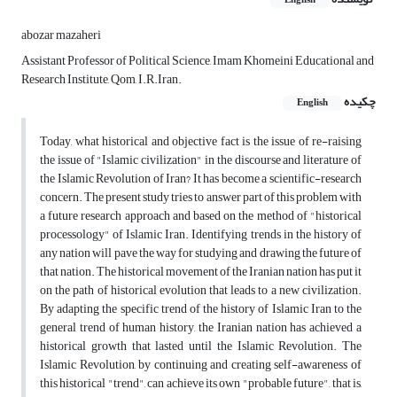
English
abozar mazaheri
Assistant Professor of Political Science, Imam Khomeini Educational and
Research Institute, Qom, I.R.Iran.
چکیده
English
Today, what historical and objective fact is the issue of re-raising
the issue of "Islamic civilization" in the discourse and literature of
the Islamic Revolution of Iran? It has become a scientific-research
concern. The present study tries to answer part of this problem with
a future research approach and based on the method of "historical
processology" of Islamic Iran. Identifying trends in the history of
any nation will pave the way for studying and drawing the future of
that nation. The historical movement of the Iranian nation has put it
on the path of historical evolution that leads to a new civilization.
By adapting the specific trend of the history of Islamic Iran to the
general trend of human history, the Iranian nation has achieved a
historical growth that lasted until the Islamic Revolution. The
Islamic Revolution, by continuing and creating self-awareness of
this historical "trend", can achieve its own "probable future", that is,