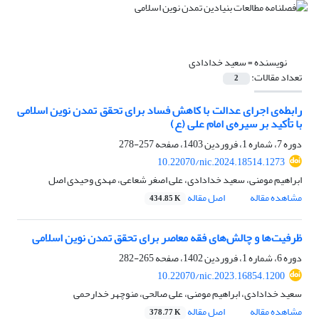
نویسنده =
سعید خدادادی
تعداد مقالات:
2
رابطه‌ی اجرای عدالت با کاهش فساد برای تحقق تمدن نوین اسلامی
با تأکید بر سیره‌ی امام علی (ع)
دوره 7، شماره 1، فروردین 1403، صفحه
257-278
10.22070/nic.2024.18514.1273
ابراهیم مومنی، سعید خدادادی، علی اصغر شعاعی، مهدی وحیدی اصل
مشاهده مقاله
اصل مقاله
434.85 K
ظرفیت‌ها و چالش‌های فقه معاصر برای تحقق تمدن نوین اسلامی
دوره 6، شماره 1، فروردین 1402، صفحه
265-282
10.22070/nic.2023.16854.1200
سعید خدادادی، ابراهیم مومنی، علی صالحی، منوچهر خدارحمی
مشاهده مقاله
اصل مقاله
378.77 K