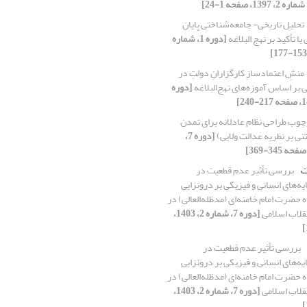
تحلیل تاریخی- جامعه‌شناختی پایان
ا تأکید بر نهج البلاغه
[دوره 1، شماره
منشِ اعتمادسازِ کارگزارانِ دولتِ در
ی بر اساس آموزه‌های نهج‌البلاغه
[دوره
چوب طراحی نظام عادلانه برای تمدن
نی بر نظریه عدالت ولایی)
[دوره 7،
ت
بررسی تأثیر عدم قطعیت در
ه‌های انسانی و فیزیکی بر درونزایی
 حضرت امام خامنه‌ای (مدظله‌العالی) در
نقلاب اسلامی
[دوره 7، شماره 2، 1403،
بررسی تأثیر عدم قطعیت در
ه‌های انسانی و فیزیکی بر درونزایی
 حضرت امام خامنه‌ای (مدظله‌العالی) در
نقلاب اسلامی
[دوره 7، شماره 2، 1403،