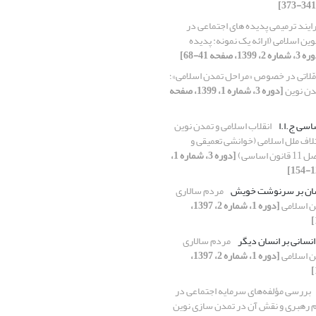
ایند ترمیمی پدیده های اجتماعی در
ن اسلامی (ارائه یک نمونه: پدیده
ره 2، 1399، صفحه 41-68]
مّلاتی در خصوص «مراحل تمدن اسلامی»؛
دن نوین
[دوره 3، شماره 1، 1399، صفحه
انقلاب اسلامی و تمدن نوین
ائتلاف ملل اسلامی (خوانشی تعمیقی و
اساسی)
[دوره 3، شماره 1،
ان بر سرنوشت خویش
مردم سالاری
ن اسلامی
[دوره 1، شماره 2، 1397،
نسانی بر انسان دیگر
مردم سالاری
ن اسلامی
[دوره 1، شماره 2، 1397،
بررسی مؤلفه‌های سرمایه اجتماعی در
م رهبری و نقش آن در تمدن سازی نوین