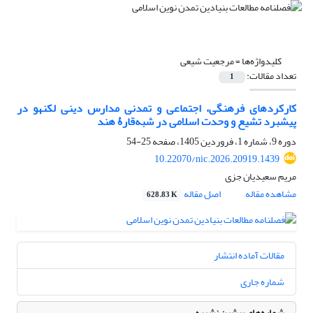
کلیدواژه‌ها =
مرجعیت شیعی
تعداد مقالات:
1
کارکردهای فرهنگی، اجتماعی و تمدنی مدارس دینی لکنهو در
پیشبرد تشیع و وحدت اسلامی در شبه‌قارۀ هند
دوره 9، شماره 1، فروردین 1405، صفحه
25-54
10.22070/nic.2026.20919.1439
مریم سعیدیان جزی
مشاهده مقاله
اصل مقاله
628.83 K
مقالات آماده انتشار
شماره جاری
شماره‌های پیشین نشریه