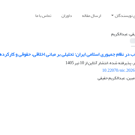
ی نویسندگان
ارسال مقاله
داوران
تماس با ما
قی، عبدالکریم
اب در نظام جمهوری اسلامی ایران: تحلیلی بر مبانی اخلاقی، حقوقی و کارکرد
ر، پذیرفته شده، انتشار آنلاین از
10 تیر 1405
10.22070/nic.2026
مبین، عبدالکریم حقیقی