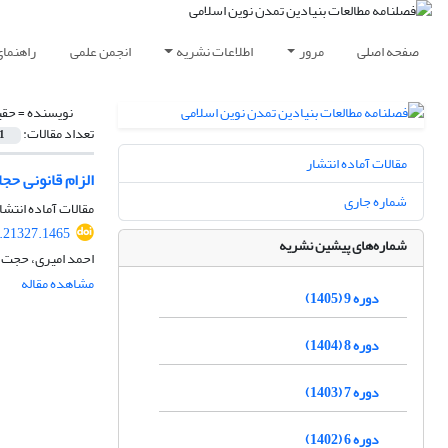
صفحه اصلی
مرور
اطلاعات نشریه
انجمن علمی
راهنما
نویسنده =
حقی
تعداد مقالات:
1
مقالات آماده انتشار
الزام قانونی حج
شماره جاری
مقالات آماده انتشا
.21327.1465
شماره‌های پیشین نشریه
احمد امیری، حجت 
مشاهده مقاله
دوره 9 (1405)
دوره 8 (1404)
دوره 7 (1403)
دوره 6 (1402)